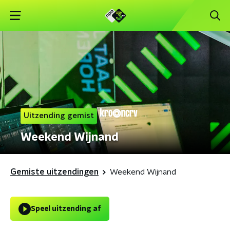
Uitzending gemist
Weekend Wijnand
Gemiste uitzendingen
Weekend Wijnand
Speel uitzending af