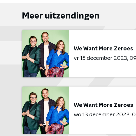
Meer uitzendingen
We Want More Zeroes
vr 15 december 2023
09
We Want More Zeroes
wo 13 december 2023
0