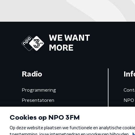
WE WANT
MORE
Radio
Inf
Programmering
Cont
Presentatoren
NPO 
Frequenties
App 
Gemist