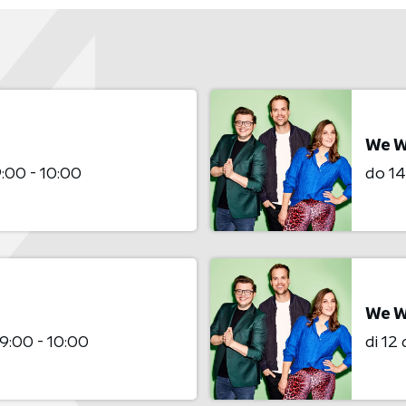
We W
:00 - 10:00
do 1
We W
9:00 - 10:00
di 1