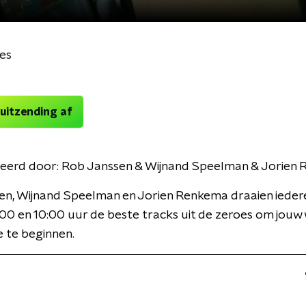
es
 uitzending af
eerd door:
Rob Janssen & Wijnand Speelman & Jorien
en, Wijnand Speelman en Jorien Renkema draaien iede
00 en 10:00 uur de beste tracks uit de zeroes om jou
 te beginnen.