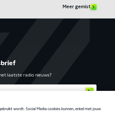
Meer gemist
brief
het laatste radio nieuws?