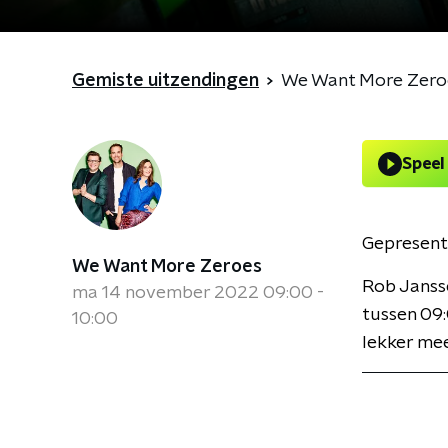
Gemiste uitzendingen
We Want More Zero
Speel
Gepresent
We Want More Zeroes
Rob Janss
ma 14 november 2022 09:00 -
tussen 09:
10:00
lekker mee