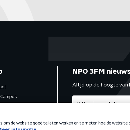
o
NPO 3FM nieuws
Altijd op de hoogte van 
act
Campus
de studio