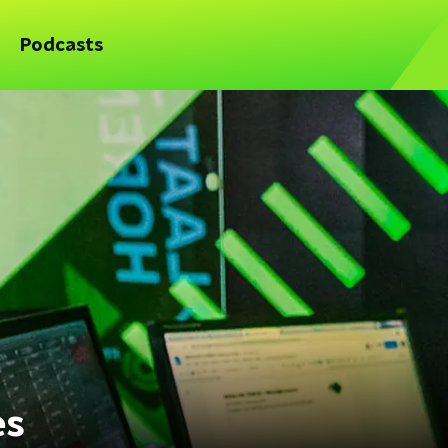
Podcasts
es