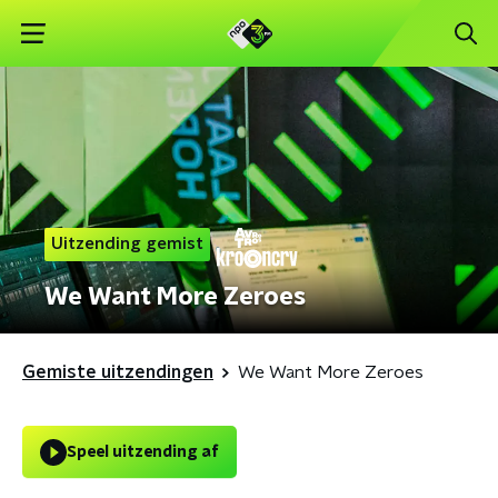
Uitzending gemist
We Want More Zeroes
Gemiste uitzendingen
We Want More Zeroes
Speel uitzending af