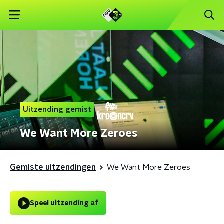
Uitzending gemist
We Want More Zeroes
Gemiste uitzendingen
We Want More Zeroes
Speel uitzending af