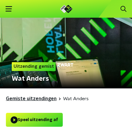
Uitzending gemist
Wat Anders
Gemiste uitzendingen
Wat Anders
Speel uitzending af