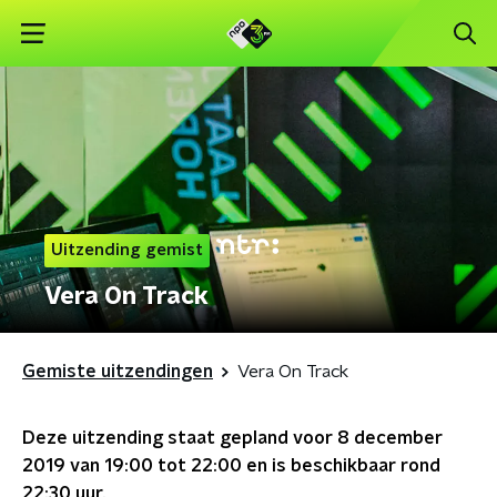
Uitzending gemist
Vera On Track
Gemiste uitzendingen
Vera On Track
Deze uitzending staat gepland voor
8 december
2019 van 19:00 tot 22:00
en is beschikbaar rond
22:30
uur.