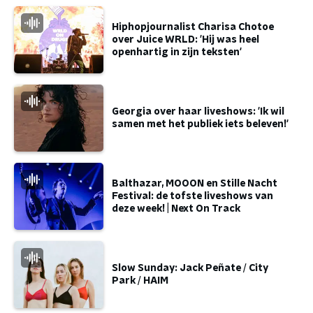
Hiphopjournalist Charisa Chotoe
over Juice WRLD: 'Hij was heel
openhartig in zijn teksten'
Georgia over haar liveshows: 'Ik wil
samen met het publiek iets beleven!'
Balthazar, MOOON en Stille Nacht
Festival: de tofste liveshows van
deze week! | Next On Track
Slow Sunday: Jack Peñate / City
Park / HAIM