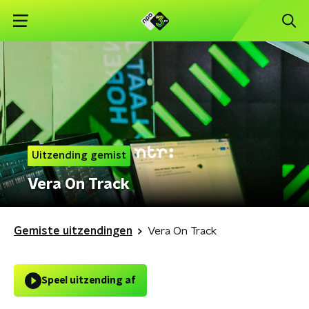
Uitzending gemist
Vera On Track
Gemiste uitzendingen
Vera On Track
Speel uitzending af