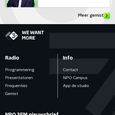
Meer gemist
WE WANT
MORE
Radio
Info
Programmering
Contact
Presentatoren
NPO Campus
Frequenties
App de studio
Gemist
NPO 3FM nieuwsbrief