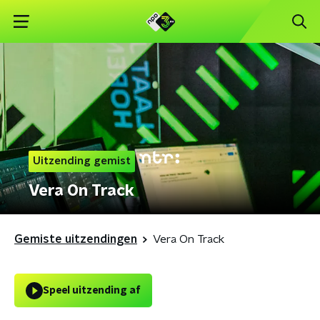
Uitzending gemist
Vera On Track
Gemiste uitzendingen
Vera On Track
Speel uitzending af