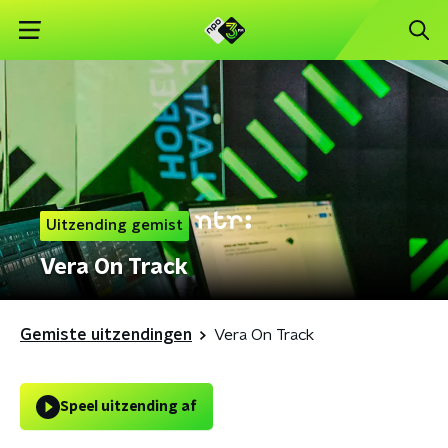
Uitzending gemist
Vera On Track
Gemiste uitzendingen
Vera On Track
Speel uitzending af