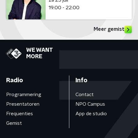
19:00 - 22:00
Meer gemist
WE WANT
MORE
Radio
Info
Programmering
Contact
Presentatoren
NPO Campus
Frequenties
App de studio
Gemist