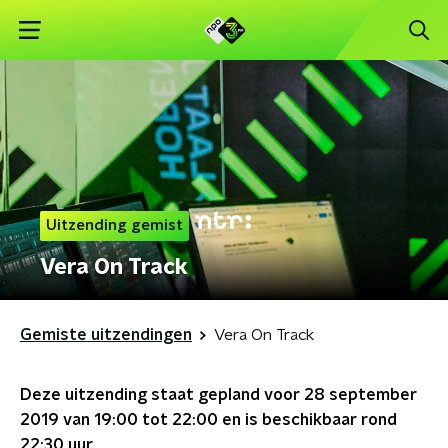
Uitzending gemist
Vera On Track
Gemiste uitzendingen
Vera On Track
Deze uitzending staat gepland voor
28 september
2019 van 19:00 tot 22:00
en is beschikbaar rond
22:30
uur.