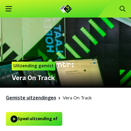
Uitzending gemist
Vera On Track
Gemiste uitzendingen
Vera On Track
Speel uitzending af