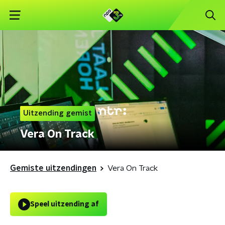
Uitzending gemist
Vera On Track
Gemiste uitzendingen
Vera On Track
Speel uitzending af