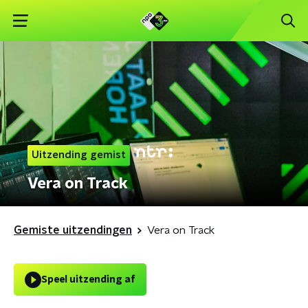
Uitzending gemist
Vera on Track
Gemiste uitzendingen
Vera on Track
Speel uitzending af