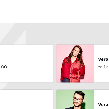
Vera
2:00
za 1 
Vera