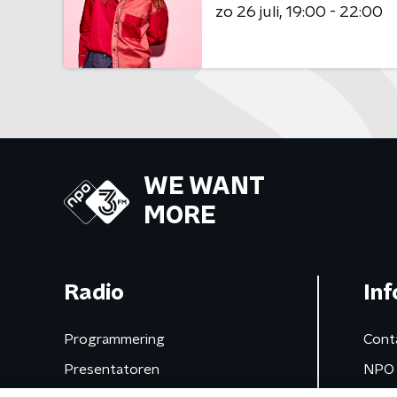
zo 26 juli
19:00 - 22:00
WE WANT
MORE
Radio
Inf
Programmering
Cont
Presentatoren
NPO 