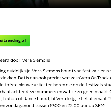
 uitzending af
eerd door:
Vera Siemons
ing duidelijk zijn: Vera Siemons houdt van festivals en n
dekken. Dat is dan ook precies wat ze in Vera On Track 
 de tofste nieuwe artiesten horen die op de festivals st
rhaal achter deze nummers en wat ze zo goed maakt. O
, hiphop of dance houdt, bij Vera krijg je het allemaal. 
 en zondagavond tussen 19:00 en 22:00 uur op 3FM!