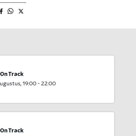
 On Track
augustus
19:00 - 22:00
 On Track