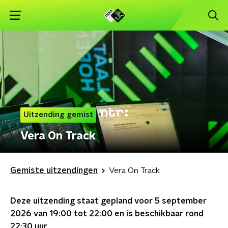
Uitzending gemist
Vera On Track
Gemiste uitzendingen
Vera On Track
Deze uitzending staat gepland voor
5 september
2026 van 19:00 tot 22:00
en is beschikbaar rond
22:30
uur.