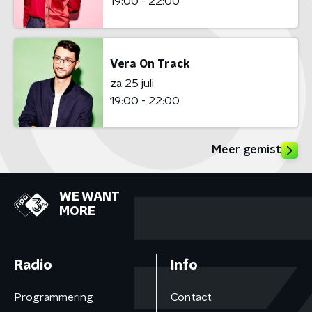
19:00 - 22:00
Vera On Track
za 25 juli
19:00 - 22:00
Meer gemist
WE WANT
MORE
Radio
Info
Programmering
Contact