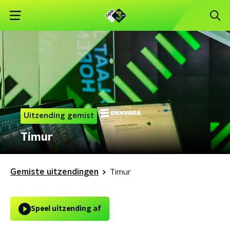
Uitzending gemist
Timur
Gemiste uitzendingen
Timur
Speel uitzending af