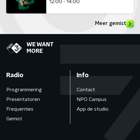
12:00 - 14:00
Meer gemist
WE WANT
MORE
Radio
Info
Programmering
Contact
Presentatoren
NPO Campus
Frequenties
App de studio
Gemist