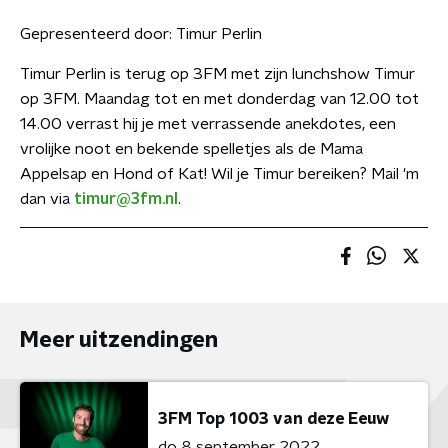
Gepresenteerd door:
Timur Perlin
Timur Perlin is terug op 3FM met zijn lunchshow Timur
op 3FM. Maandag tot en met donderdag van 12.00 tot
14.00 verrast hij je met verrassende anekdotes, een
vrolijke noot en bekende spelletjes als de Mama
Appelsap en Hond of Kat! Wil je Timur bereiken? Mail 'm
dan via
timur@3fm.nl
.
Meer uitzendingen
3FM Top 1003 van deze Eeuw
do 8 september 2022