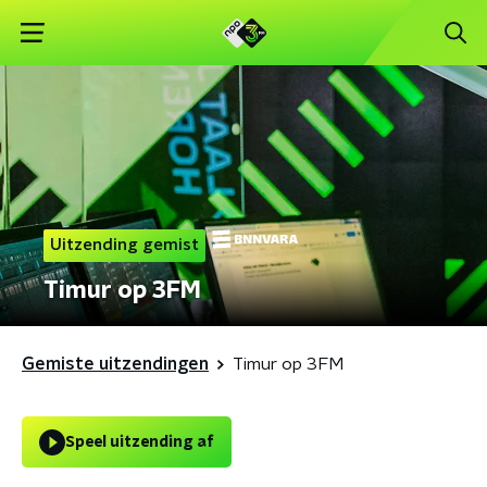
Uitzending gemist
Timur op 3FM
Gemiste uitzendingen
Timur op 3FM
Speel uitzending af