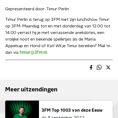
Gepresenteerd door:
Timur Perlin
Timur Perlin is terug op 3FM met zijn lunchshow Timur
op 3FM. Maandag tot en met donderdag van 12.00 tot
14.00 verrast hij je met verrassende anekdotes, een
vrolijke noot en bekende spelletjes als de Mama
Appelsap en Hond of Kat! Wil je Timur bereiken? Mail 'm
dan via
timur@3fm.nl
.
Meer uitzendingen
3FM Top 1003 van deze Eeuw
do 8 september 2022