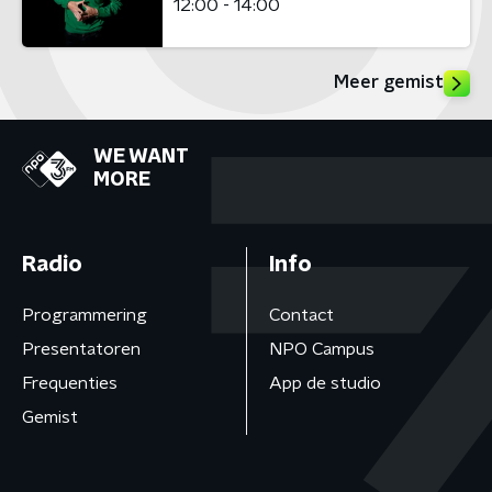
12:00 - 14:00
Meer gemist
WE WANT
MORE
Radio
Info
Programmering
Contact
Presentatoren
NPO Campus
Frequenties
App de studio
Gemist