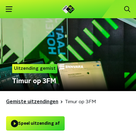
Uitzending gemist
Timur op 3FM
Gemiste uitzendingen
Timur op 3FM
Speel uitzending af