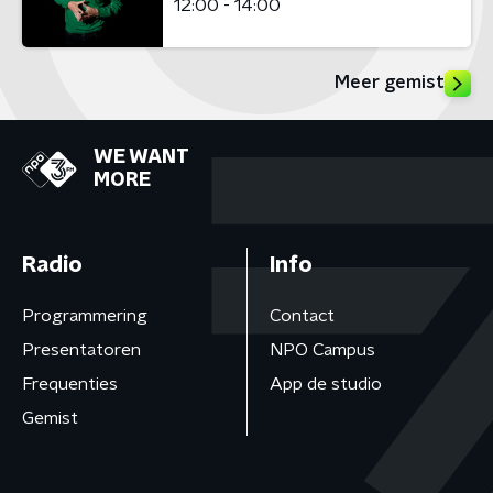
12:00 - 14:00
Meer gemist
WE WANT
MORE
Radio
Info
Programmering
Contact
Presentatoren
NPO Campus
Frequenties
App de studio
Gemist