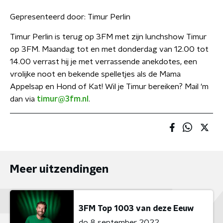
Gepresenteerd door:
Timur Perlin
Timur Perlin is terug op 3FM met zijn lunchshow Timur
op 3FM. Maandag tot en met donderdag van 12.00 tot
14.00 verrast hij je met verrassende anekdotes, een
vrolijke noot en bekende spelletjes als de Mama
Appelsap en Hond of Kat! Wil je Timur bereiken? Mail 'm
dan via
timur@3fm.nl
.
Meer uitzendingen
3FM Top 1003 van deze Eeuw
do 8 september 2022