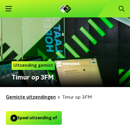
Uitzending gemist
Timur op 3FM
Gemiste uitzendingen
Timur op 3FM
Speel uitzending af