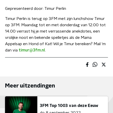
Gepresenteerd door:
Timur Perlin
Timur Perlin is terug op 3FM met zijn lunchshow Timur
op 3FM. Maandag tot en met donderdag van 12.00 tot
14.00 verrast hij je met verrassende anekdotes, een
vrolijke noot en bekende spelletjes als de Mama
Appelsap en Hond of Kat! Wil je Timur bereiken? Mail 'm
dan via
timur@3fm.nl
.
Meer uitzendingen
3FM Top 1003 van deze Eeuw
do 8 september 2022