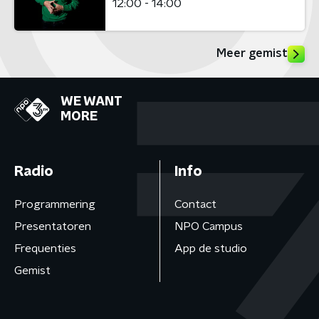
12:00 - 14:00
Meer gemist
WE WANT
MORE
Radio
Info
Programmering
Contact
Presentatoren
NPO Campus
Frequenties
App de studio
Gemist