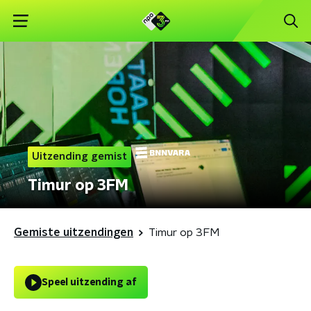
Uitzending gemist
Timur op 3FM
Gemiste uitzendingen
Timur op 3FM
Speel uitzending af