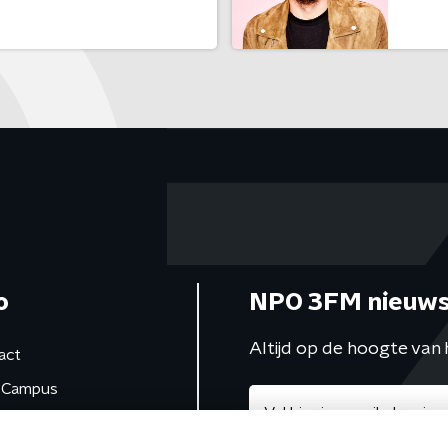
o
NPO 3FM nieuws
Altijd op de hoogte van 
act
Campus
de studio