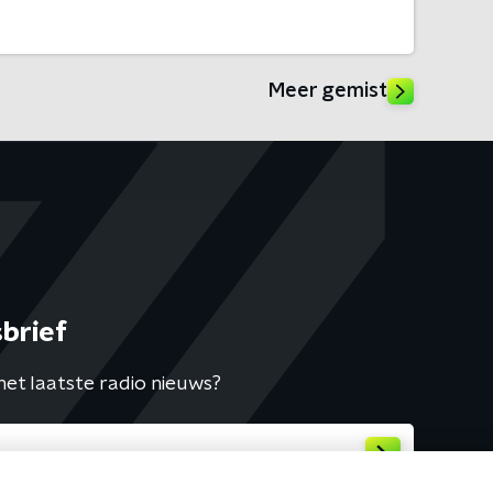
Meer gemist
brief
het laatste radio nieuws?