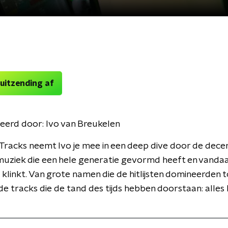
 uitzending af
eerd door:
Ivo van Breukelen
e Tracks neemt Ivo je mee in een deep dive door de decenn
muziek die een hele generatie gevormd heeft en vanda
s klinkt. Van grote namen die de hitlijsten domineerden t
e tracks die de tand des tijds hebben doorstaan: alles