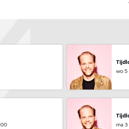
Tijdl
wo 5
Tijdl
:00
ma 3