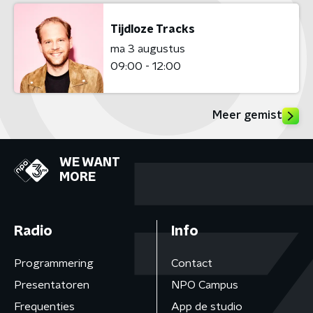
Tijdloze Tracks
ma 3 augustus
09:00 - 12:00
Meer gemist
WE WANT
MORE
Radio
Info
Programmering
Contact
Presentatoren
NPO Campus
Frequenties
App de studio