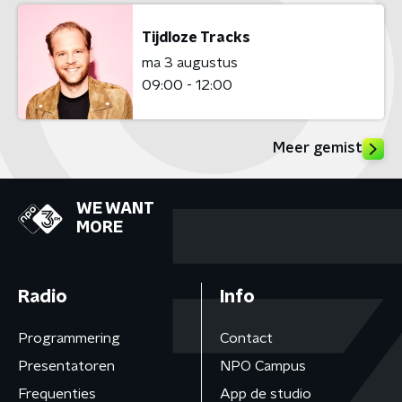
Tijdloze Tracks
ma 3 augustus
09:00 - 12:00
Meer gemist
WE WANT
MORE
Radio
Info
Programmering
Contact
Presentatoren
NPO Campus
Frequenties
App de studio