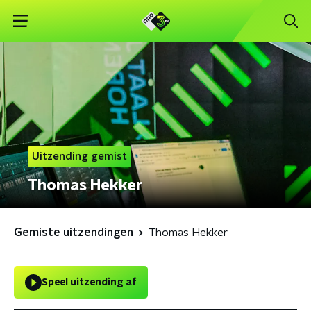
Uitzending gemist
Thomas Hekker
Gemiste uitzendingen
Thomas Hekker
Speel uitzending af