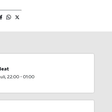
Beat
uli
22:00 - 01:00