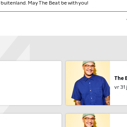
 buitenland. May The Beat be with you!
The 
vr 31 j