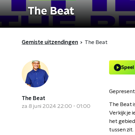
The Beat
Gemiste uitzendingen
The Beat
Speel
Gepresent
The Beat
The Beat 
za 8 juni 2024 22:00 - 01:00
Verkijk je
het gebied
tussen zit.