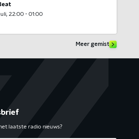
Beat
uli
22:00 - 01:00
Meer gemist
brief
het laatste radio nieuws?