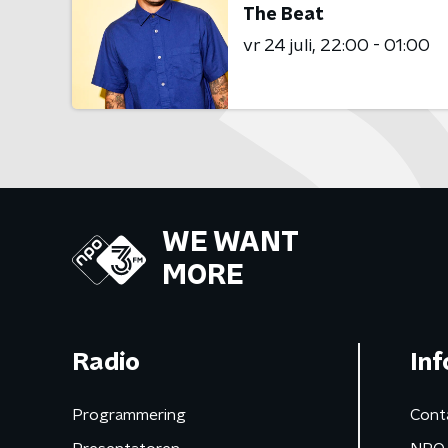
The Beat
vr 24 juli
22:00 - 01:00
WE WANT
MORE
Radio
Inf
Programmering
Cont