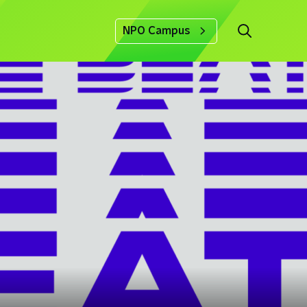
NPO Campus