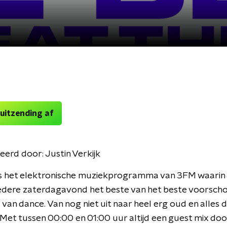
 uitzending af
eerd door:
Justin Verkijk
is het elektronische muziekprogramma van 3FM waarin 
 iedere zaterdagavond het beste van het beste voorscho
 van dance. Van nog niet uit naar heel erg oud en alles 
 Met tussen 00:00 en 01:00 uur altijd een guest mix door 