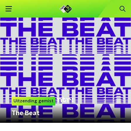
Uitzending gemist
The Beat