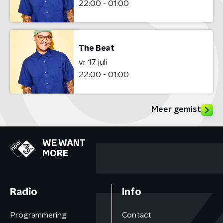
22:00 - 01:00
The Beat
vr 17 juli
22:00 - 01:00
Meer gemist
WE WANT
MORE
Radio
Info
Programmering
Contact