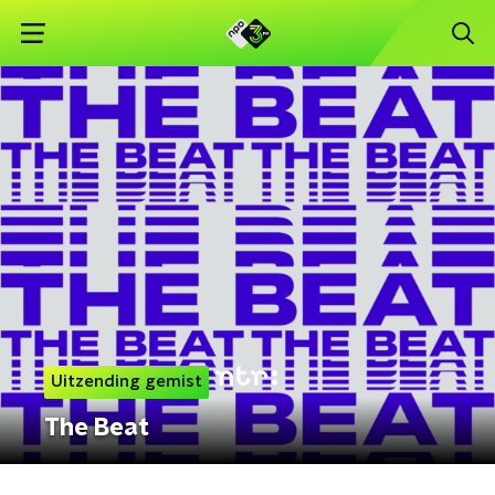
Uitzending gemist
The Beat