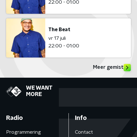
22:00 - 01:00
The Beat
vr 17 juli
22:00 - 01:00
Meer gemist
WE WANT
MORE
Radio
Info
Programmering
Contact