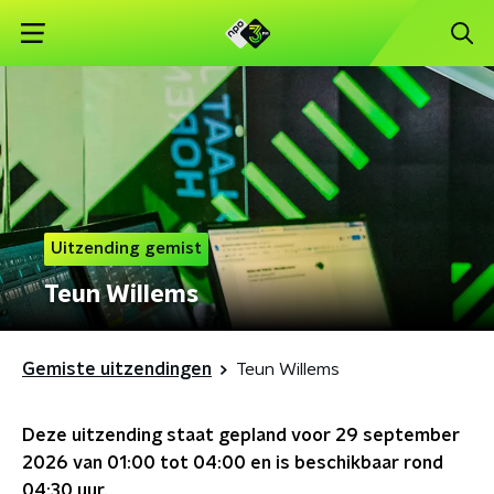
Uitzending gemist
Teun Willems
Gemiste uitzendingen
Teun Willems
Deze uitzending staat gepland voor
29 september
2026 van 01:00 tot 04:00
en is beschikbaar rond
04:30
uur.