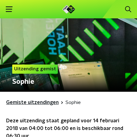
Uitzending gemist
Sophie
Gemiste uitzendingen
Sophie
Deze uitzending staat gepland voor
14 februari
2018 van 04:00 tot 06:00
en is beschikbaar rond
06:30
uur.