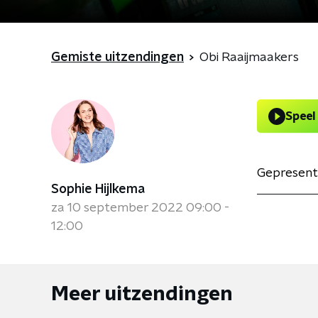
Gemiste uitzendingen
Obi Raaijmaakers
Speel
Gepresent
Sophie Hijlkema
za 10 september 2022 09:00 -
12:00
Meer uitzendingen