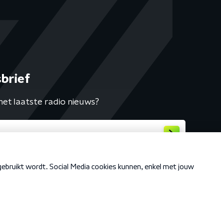
brief
het laatste radio nieuws?
Cookiebeleid