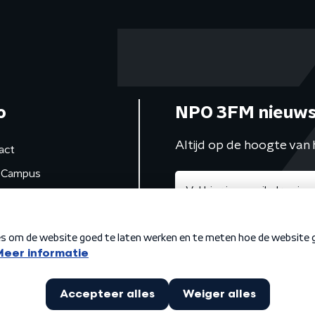
o
NPO 3FM nieuws
Altijd op de hoogte van 
act
Campus
de studio