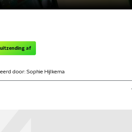
 uitzending af
eerd door:
Sophie Hijlkema