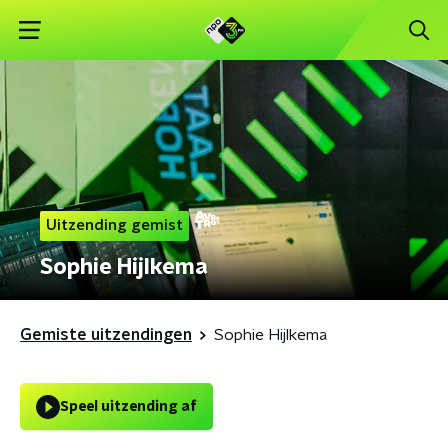
Uitzending gemist
Sophie Hijlkema
Gemiste uitzendingen
Sophie Hijlkema
Speel uitzending af