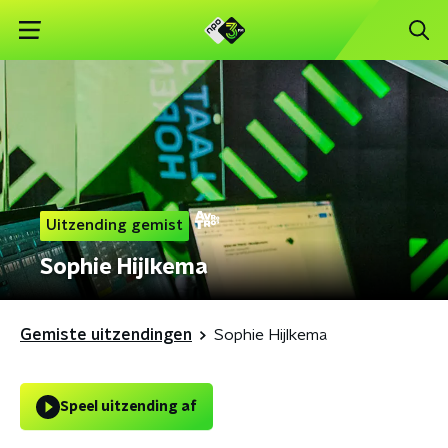
Uitzending gemist
Sophie Hijlkema
Gemiste uitzendingen
Sophie Hijlkema
Speel uitzending af