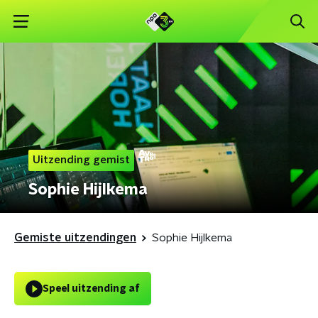
Uitzending gemist
Sophie Hijlkema
Gemiste uitzendingen
Sophie Hijlkema
Speel uitzending af