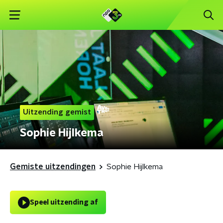
Uitzending gemist
Sophie Hijlkema
Gemiste uitzendingen
Sophie Hijlkema
Speel uitzending af