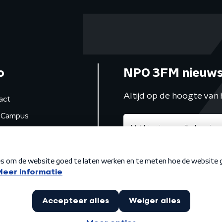
o
NPO 3FM nieuws
Altijd op de hoogte van 
act
Campus
de studio