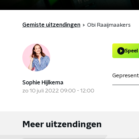
Gemiste uitzendingen
Obi Raaijmaakers
Speel
Gepresent
Sophie Hijlkema
zo 10 juli 2022 09:00 - 12:00
Meer uitzendingen