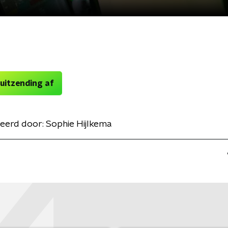
 uitzending af
eerd door:
Sophie Hijlkema