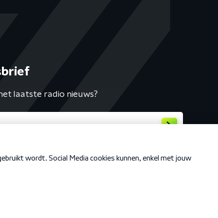
brief
het laatste radio nieuws?
Cookiebeleid