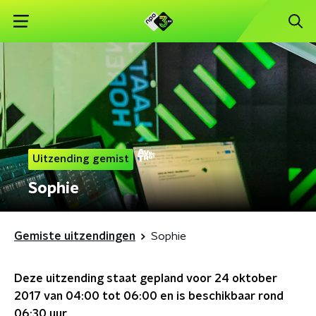
Uitzending gemist
Sophie
Gemiste uitzendingen
Sophie
Deze uitzending staat gepland voor
24 oktober
2017 van 04:00 tot 06:00
en is beschikbaar rond
06:30
uur.