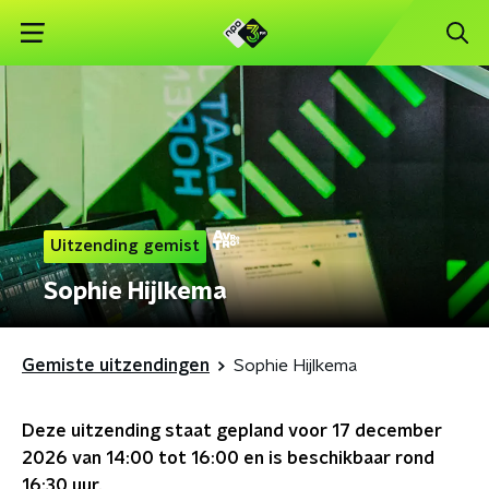
Uitzending gemist
Sophie Hijlkema
Gemiste uitzendingen
Sophie Hijlkema
Deze uitzending staat gepland voor
17 december
2026 van 14:00 tot 16:00
en is beschikbaar rond
16:30
uur.