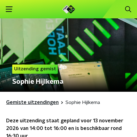
Uitzending gemist
Sophie Hijlkema
Gemiste uitzendingen
Sophie Hijlkema
Deze uitzending staat gepland voor
13 november
2026 van 14:00 tot 16:00
en is beschikbaar rond
16:30
uur.