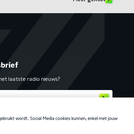
brief
het laatste radio nieuws?
Cookiebeleid