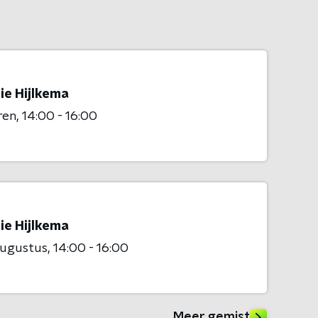
ie Hijlkema
ren
14:00 - 16:00
ie Hijlkema
augustus
14:00 - 16:00
Meer gemist