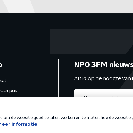
o
NPO 3FM nieuws
Altijd op de hoogte van 
act
Campus
de studio