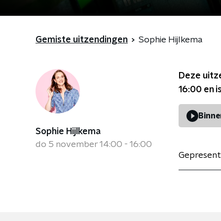
Gemiste uitzendingen
Sophie Hijlkema
Deze uitz
16:00
en i
Binne
Sophie Hijlkema
do 5 november 14:00 - 16:00
Gepresent