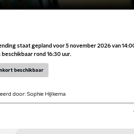
ending staat gepland voor
5 november 2026 van 14:00
s beschikbaar rond
16:30
uur.
nkort beschikbaar
eerd door:
Sophie Hijlkema