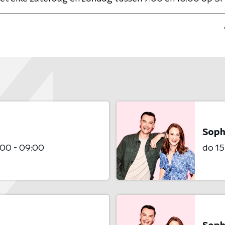
Soph
00 - 09:00
do 1