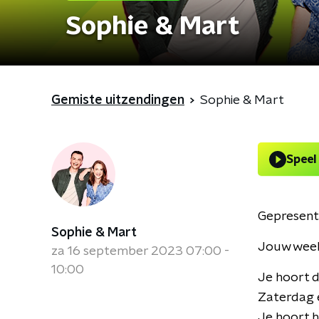
Sophie & Mart
Gemiste uitzendingen
Sophie & Mart
Speel
Gepresent
Sophie & Mart
Jouw week
za 16 september 2023 07:00 -
10:00
Je hoort d
Zaterdag e
Je hoort h