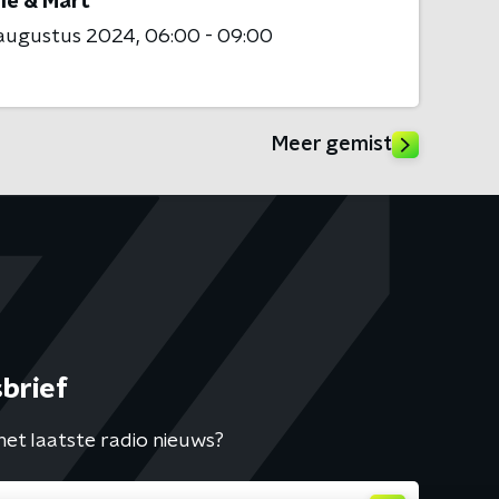
ie & Mart
 augustus 2024
06:00 - 09:00
Meer gemist
brief
het laatste radio nieuws?