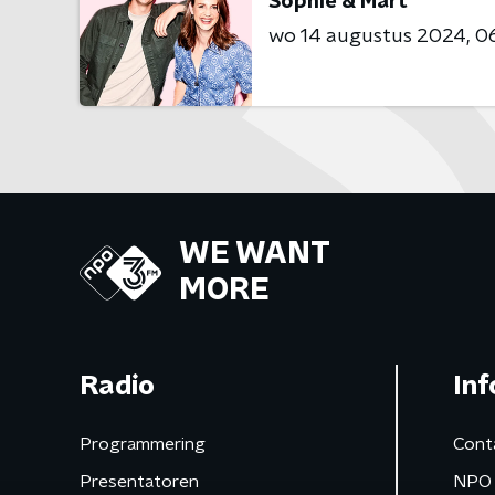
Sophie & Mart
wo 14 augustus 2024
06
WE WANT
MORE
Radio
Inf
Programmering
Cont
Presentatoren
NPO 