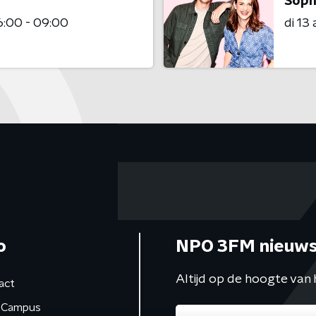
Soph
:00 - 09:00
di 13
o
NPO 3FM nieuws
Altijd op de hoogte van 
act
Campus