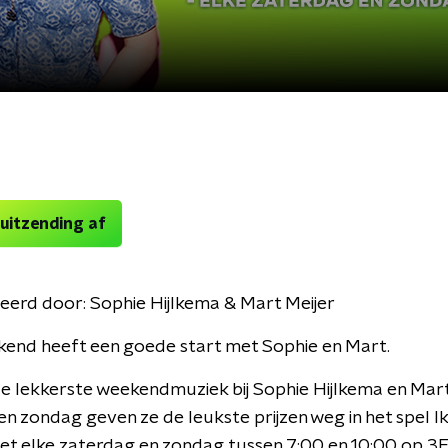
 uitzending af
eerd door:
Sophie Hijlkema & Mart Meijer
end heeft een goede start met Sophie en Mart.
e lekkerste weekendmuziek bij Sophie Hijlkema en Mart
n zondag geven ze de leukste prijzen weg in het spel Ik Z
et elke zaterdag en zondag tussen 7:00 en 10:00 op 3