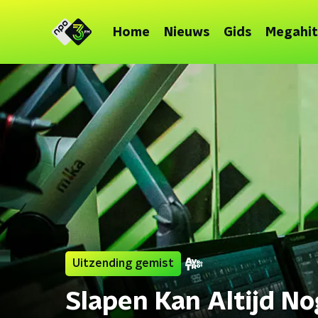
Home
Nieuws
Gids
Megahit
Uitzending gemist
Slapen Kan Altijd No