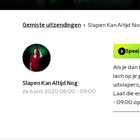
Gemiste uitzendingen
Slapen Kan Altijd N
Speel
Als je dan
lach op je 
Slapen Kan Altijd Nog
uitslapers
za 6 juni 2020 06:00 - 09:00
Laat die e
- 09:00 o