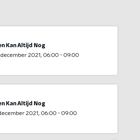
n Kan Altijd Nog
2 december 2021
06:00 - 09:00
n Kan Altijd Nog
 december 2021
06:00 - 09:00