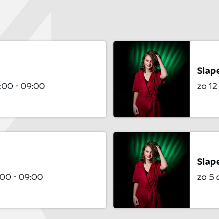
Slape
:00 - 09:00
zo 1
Slape
00 - 09:00
zo 5