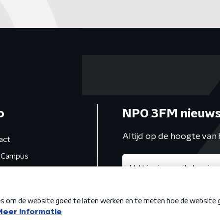
o
NPO 3FM nieuws
Altijd op de hoogte van 
act
Campus
de studio