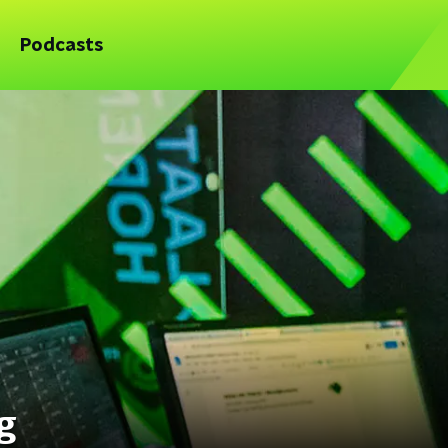
Podcasts
g