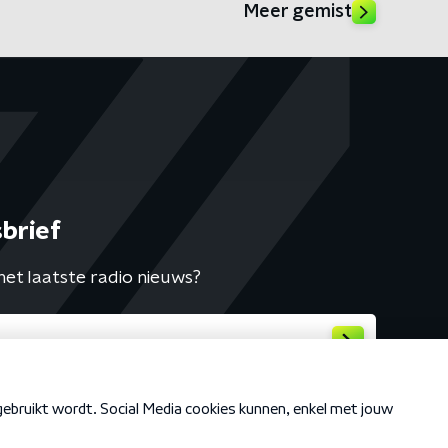
Meer gemist
brief
het laatste radio nieuws?
Cookiebeleid