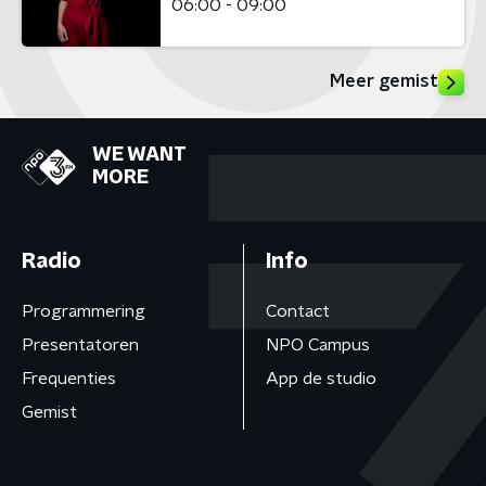
06:00 - 09:00
Meer gemist
WE WANT
MORE
Radio
Info
Programmering
Contact
Presentatoren
NPO Campus
Frequenties
App de studio
Gemist