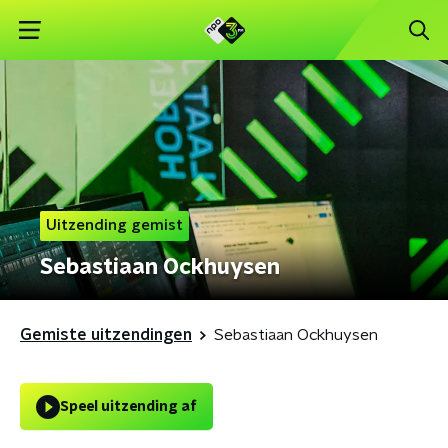
Uitzending gemist
Sebastiaan Ockhuysen
Gemiste uitzendingen
Sebastiaan Ockhuysen
Speel uitzending af