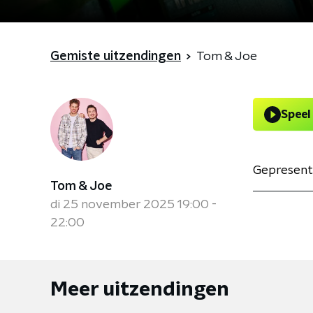
Gemiste uitzendingen
Tom & Joe
Speel
Gepresent
Tom & Joe
di 25 november 2025 19:00 -
22:00
Meer uitzendingen