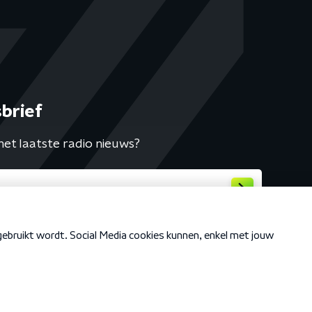
brief
het laatste radio nieuws?
Cookiebeleid