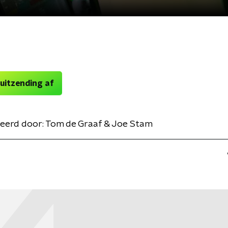
 uitzending af
eerd door:
Tom de Graaf & Joe Stam