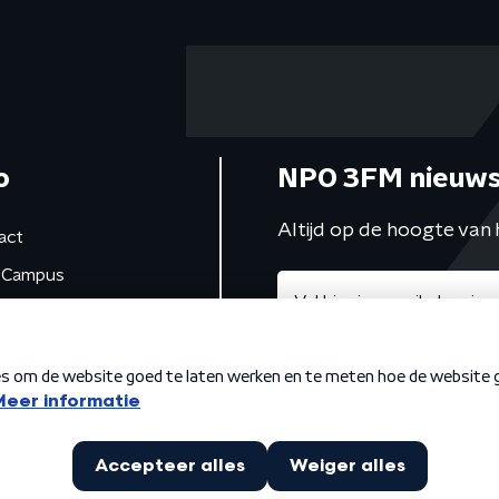
o
NPO 3FM nieuws
Altijd op de hoogte van 
act
Campus
de studio