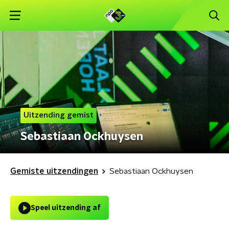
Uitzending gemist
Sebastiaan Ockhuysen
Gemiste uitzendingen
Sebastiaan Ockhuysen
Speel uitzending af