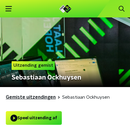
Uitzending gemist
Sebastiaan Ockhuysen
Gemiste uitzendingen
Sebastiaan Ockhuysen
Speel uitzending af