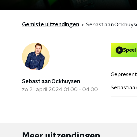
Gemiste uitzendingen
Sebastiaan Ockhuys
Speel
Gepresent
Sebastiaan Ockhuysen
Sebastiaan
zo 21 april 2024 01:00 - 04:00
Meer uitzendingen