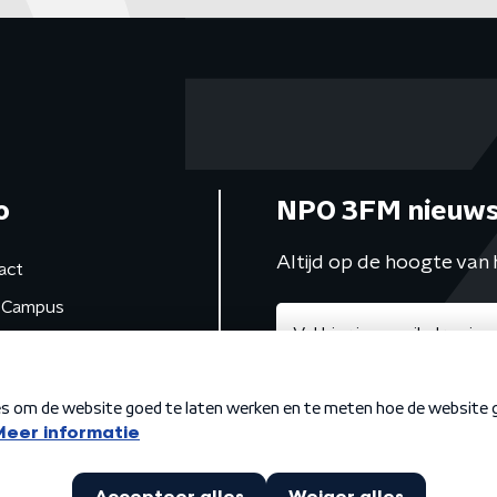
o
NPO 3FM nieuws
Altijd op de hoogte van 
act
Campus
de studio