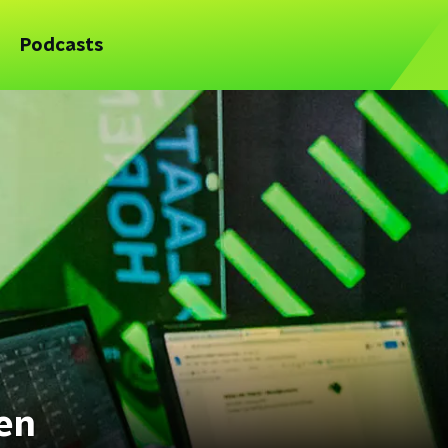
Podcasts
en