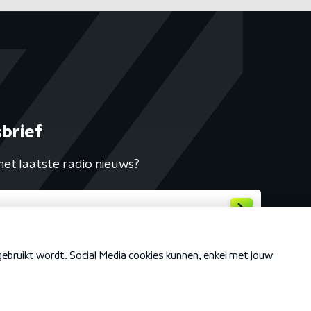
brief
het laatste radio nieuws?
Cookiebeleid