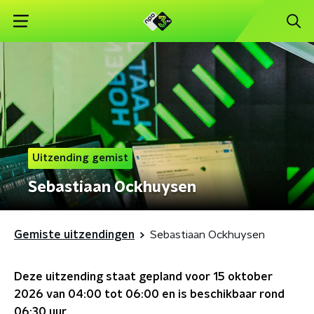
Uitzending gemist
Sebastiaan Ockhuysen
Gemiste uitzendingen
Sebastiaan Ockhuysen
Deze uitzending staat gepland voor
15 oktober
2026 van 04:00 tot 06:00
en is beschikbaar rond
06:30
uur.