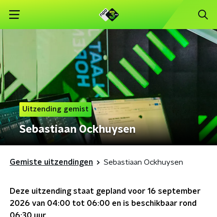
Uitzending gemist
Sebastiaan Ockhuysen
Gemiste uitzendingen
Sebastiaan Ockhuysen
Deze uitzending staat gepland voor
16 september
2026 van 04:00 tot 06:00
en is beschikbaar rond
06:30
uur.