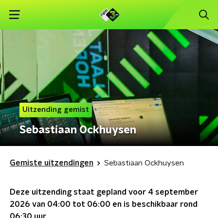
Uitzending gemist
Sebastiaan Ockhuysen
Gemiste uitzendingen
Sebastiaan Ockhuysen
Deze uitzending staat gepland voor
4 september
2026 van 04:00 tot 06:00
en is beschikbaar rond
06:30
uur.